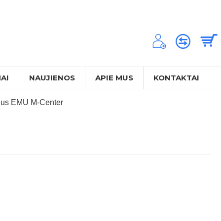
AI
NAUJIENOS
APIE MUS
KONTAKTAI
rius EMU M-Center