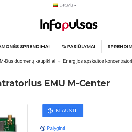
Lietuvių
AMONĖS SPRENDIMAI
% PASIŪLYMAI
SPRENDIM
M-Bus duomenų kaupikliai
Energijos apskaitos koncentrato
ntratorius EMU M-Center
KLAUSTI
Palyginti