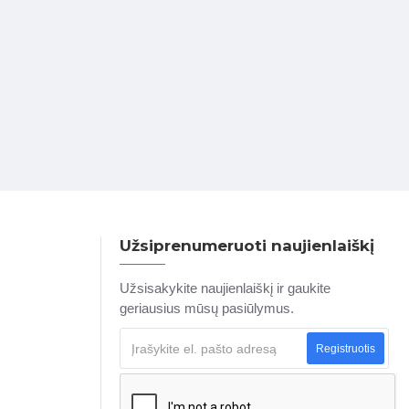
Užsiprenumeruoti naujienlaiškį
Užsisakykite naujienlaiškį ir gaukite
geriausius mūsų pasiūlymus.
Registruotis