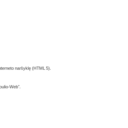
interneto naršyklę (HTML 5).
oulio-Web".