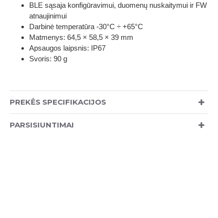
BLE sąsaja konfigūravimui, duomenų nuskaitymui ir FW
atnaujinimui
Darbinė temperatūra -30°C ÷ +65°C
Matmenys: 64,5 × 58,5 × 39 mm
Apsaugos laipsnis: IP67
Svoris: 90 g
PREKĖS SPECIFIKACIJOS
PARSISIUNTIMAI