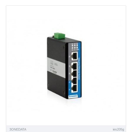
3ONEDATA
ies205g