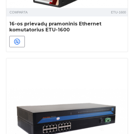
COMPARTA
ETU-1600
16-os prievadų pramoninis Ethernet
komutatorius ETU-1600