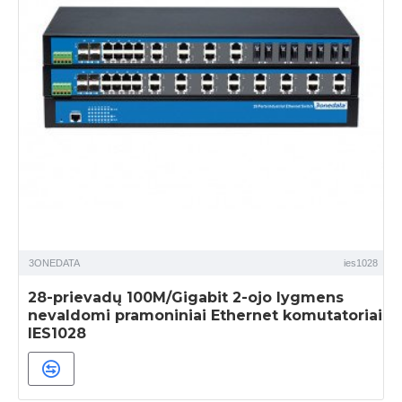
3ONEDATA
ies1028
28-prievadų 100M/Gigabit 2-ojo lygmens
nevaldomi pramoniniai Ethernet komutatoriai
IES1028