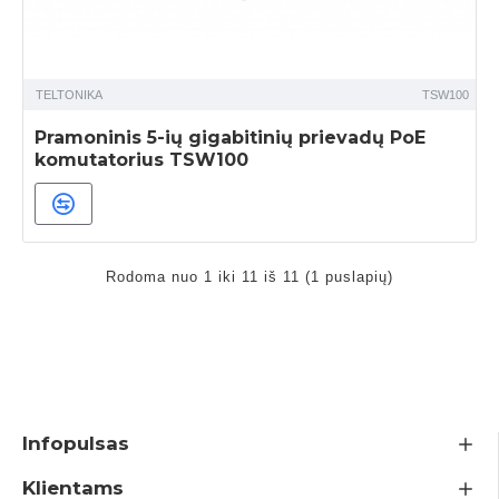
TELTONIKA
TSW100
Pramoninis 5-ių gigabitinių prievadų PoE
komutatorius TSW100
Rodoma nuo 1 iki 11 iš 11 (1 puslapių)
Infopulsas
Klientams