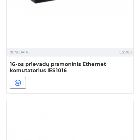
3ONEDATA
IES1016
16-os prievadų pramoninis Ethernet
komutatorius IES1016