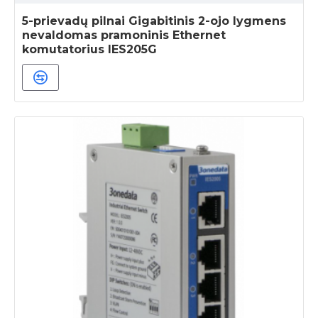
5-prievadų pilnai Gigabitinis 2-ojo lygmens
nevaldomas pramoninis Ethernet
komutatorius IES205G