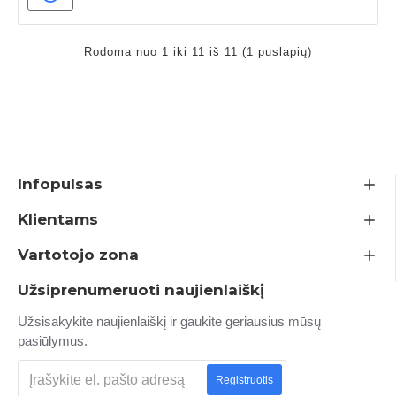
Rodoma nuo 1 iki 11 iš 11 (1 puslapių)
Infopulsas
Klientams
Vartotojo zona
Užsiprenumeruoti naujienlaiškį
Užsisakykite naujienlaiškį ir gaukite geriausius mūsų
pasiūlymus.
Registruotis