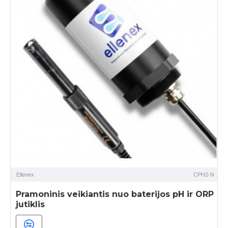
Ellenex
CPH2-N
Pramoninis veikiantis nuo baterijos pH ir ORP
jutiklis