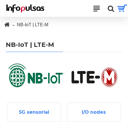
NB-IoT | LTE-M
NB-IoT | LTE-M
5G sensoriai
I/O nodes