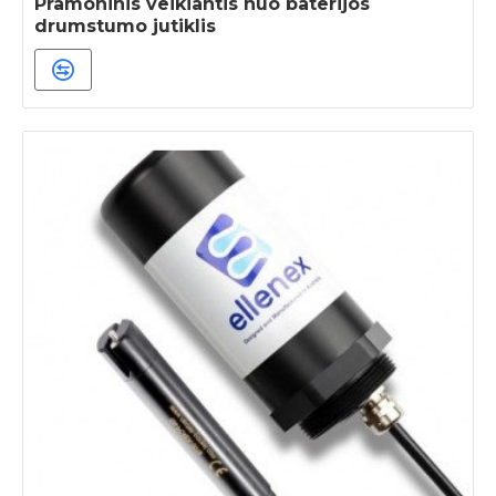
Pramoninis veikiantis nuo baterijos
drumstumo jutiklis