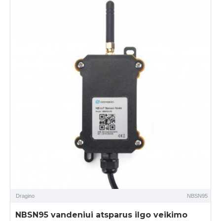
Dragino
NBSN95
NBSN95 vandeniui atsparus ilgo veikimo