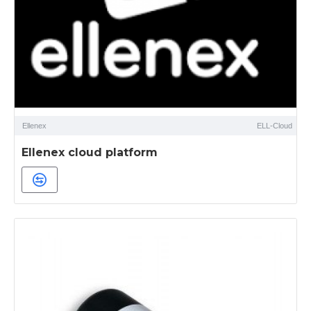
Ellenex
ELL-Cloud
Ellenex cloud platform