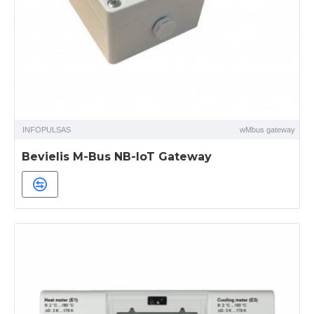
INFOPULSAS
wMbus gateway
Bevielis M-Bus NB-IoT Gateway