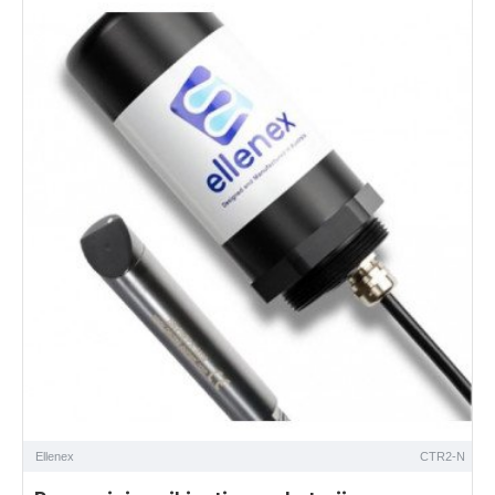
Ellenex
CTR2-N