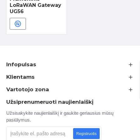
LoRaWAN Gateway
UG56
Infopulsas
Klientams
Vartotojo zona
Užsiprenumeruoti naujienlaiškį
Užsisakykite naujienlaiškį ir gaukite geriausius mūsų
pasiūlymus.
Registruotis