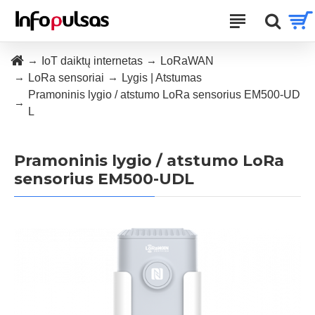
IoT daiktų internetas
LoRaWAN
LoRa sensoriai
Lygis | Atstumas
Pramoninis lygio / atstumo LoRa sensorius EM500-UD
L
Pramoninis lygio / atstumo LoRa
sensorius EM500-UDL