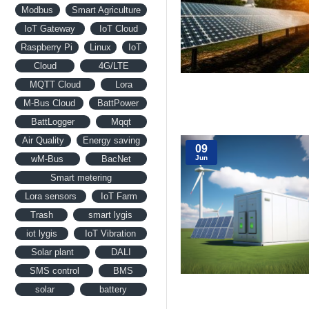
Modbus
Smart Agriculture
IoT Gateway
IoT Cloud
Raspberry Pi
Linux
IoT
Cloud
4G/LTE
MQTT Cloud
Lora
M-Bus Cloud
BattPower
BattLogger
Mqqt
Air Quality
Energy saving
09
wM-Bus
BacNet
Jun
Smart metering
Lora sensors
IoT Farm
Trash
smart lygis
iot lygis
IoT Vibration
Solar plant
DALI
SMS control
BMS
solar
battery