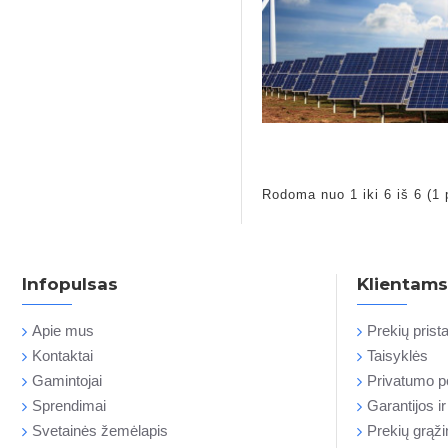
Rodoma nuo 1 iki 6 iš 6 (1 
Infopulsas
Klientams
Apie mus
Prekių pris
Kontaktai
Taisyklės
Gamintojai
Privatumo po
Sprendimai
Garantijos i
Svetainės žemėlapis
Prekių grąž