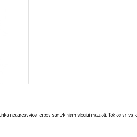
inka neagresyvios terpės santykiniam slėgiui matuoti. Tokios sritys k