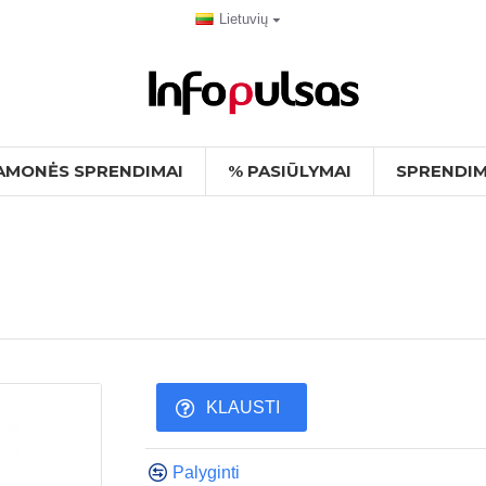
Lietuvių
AMONĖS SPRENDIMAI
% PASIŪLYMAI
SPRENDIM
KLAUSTI
Palyginti