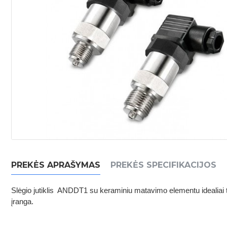
PREKĖS APRAŠYMAS
PREKĖS SPECIFIKACIJOS
Slėgio jutiklis ANDDT1 su keraminiu matavimo elementu idealiai t
įranga.