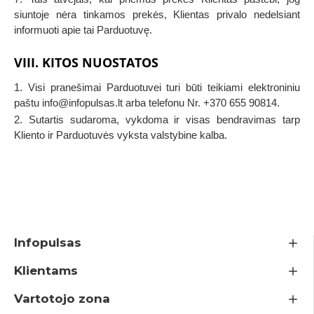
siuntoje nėra tinkamos prekės, Klientas privalo nedelsiant
informuoti apie tai Parduotuvę.
VIII. KITOS NUOSTATOS
1. Visi pranešimai Parduotuvei turi būti teikiami elektroniniu
paštu info@infopulsas.lt arba telefonu Nr. +370 655 90814.
2. Sutartis sudaroma, vykdoma ir visas bendravimas tarp
Kliento ir Parduotuvės vyksta valstybine kalba.
Infopulsas
Klientams
Vartotojo zona