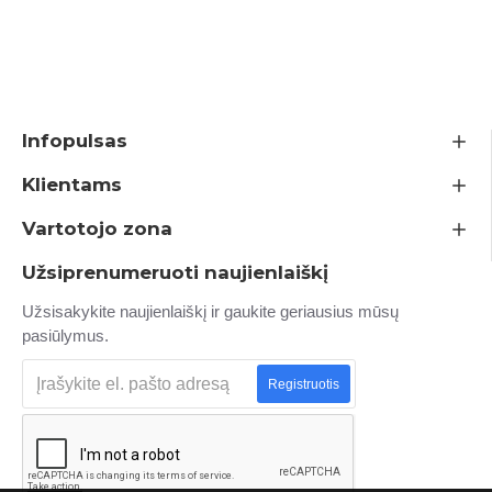
Infopulsas
Klientams
Vartotojo zona
Užsiprenumeruoti naujienlaiškį
Užsisakykite naujienlaiškį ir gaukite geriausius mūsų
pasiūlymus.
Registruotis