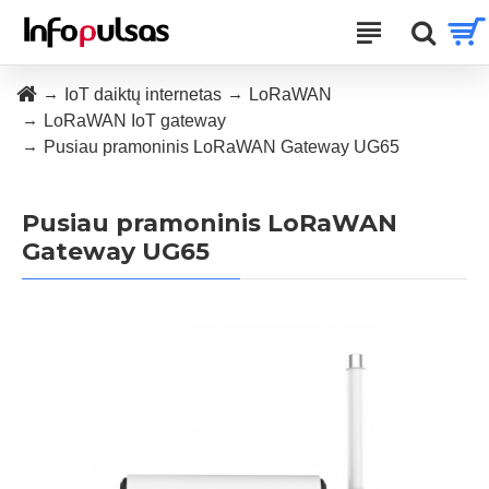
IoT daiktų internetas
LoRaWAN
LoRaWAN IoT gateway
Pusiau pramoninis LoRaWAN Gateway UG65
Pusiau pramoninis LoRaWAN
Gateway UG65