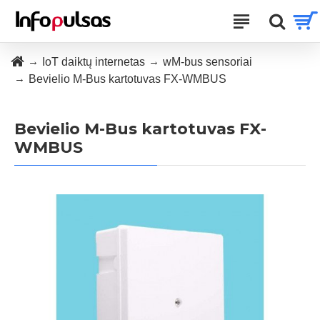
IoT daiktų internetas
wM-bus sensoriai
Bevielio M-Bus kartotuvas FX-WMBUS
Bevielio M-Bus kartotuvas FX-
WMBUS