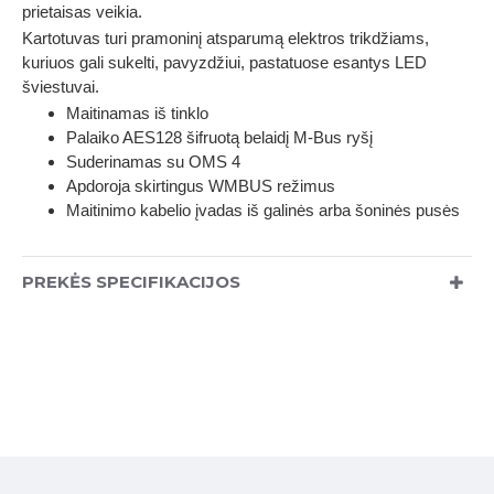
prietaisas veikia.
Kartotuvas turi pramoninį atsparumą elektros trikdžiams,
kuriuos gali sukelti, pavyzdžiui, pastatuose esantys LED
šviestuvai.
Maitinamas iš tinklo
Palaiko AES128 šifruotą belaidį M-Bus ryšį
Suderinamas su OMS 4
Apdoroja skirtingus WMBUS režimus
Maitinimo kabelio įvadas iš galinės arba šoninės pusės
PREKĖS SPECIFIKACIJOS