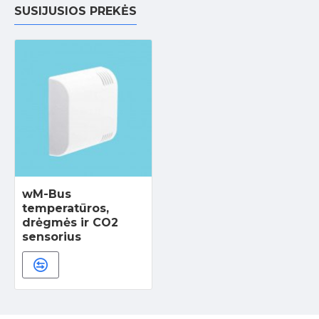
SUSIJUSIOS PREKĖS
wM-Bus
temperatūros,
drėgmės ir CO2
sensorius