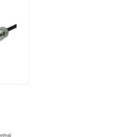
avimą)