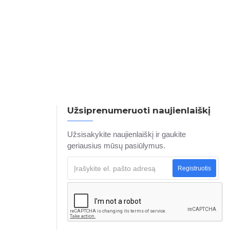
Užsiprenumeruoti naujienlaiškį
Užsisakykite naujienlaiškį ir gaukite
geriausius mūsų pasiūlymus.
Registruotis