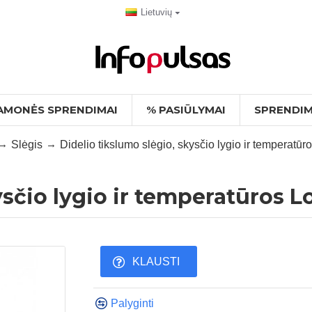
Lietuvių
AMONĖS SPRENDIMAI
% PASIŪLYMAI
SPRENDIM
Slėgis
Didelio tikslumo slėgio, skysčio lygio ir temper
kysčio lygio ir temperatūro
KLAUSTI
Palyginti