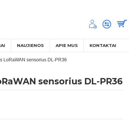
AI
NAUJIENOS
APIE MUS
KONTAKTAI
atūros LoRaWAN sensorius DL-PR36
s LoRaWAN sensorius DL-PR36