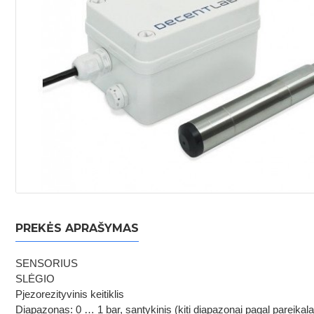
PREKĖS APRAŠYMAS
SENSORIUS
SLĖGIO
Pjezorezityvinis keitiklis
Diapazonas: 0 … 1 bar, santykinis (kiti diapazonai pagal pareikal