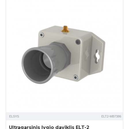
ELSYS
ELT2-MB7386
Ultragarsinis lygio daviklis ELT-2