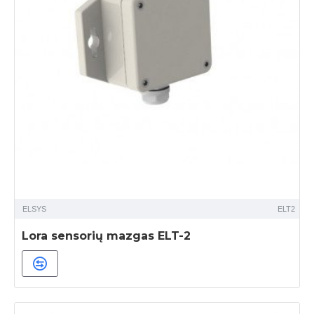
ELSYS
ELT2
Lora sensorių mazgas ELT-2