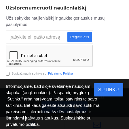
Užsiprenumeruoti naujienlaiškį
Užsisakykite naujienlaiškį ir gaukite geriausius mūsų
pasiūlymus.
Registruotis
Susipažinau ir sutinku su
Privatumo Politika
Informuojame, kad šioje svetainėje naudojami
SUTINKU
slapukai (angl. cookies). Paspaudę mygtuką
© 2022 Visos teisės saugomos. Infopulsas
„Sutinku“ arba naršydami toliau patvirtinsite savo
sutikimą. Bet kada galėsite atšaukti savo sutikimą
FILTRAVIMAS
pakeisdami interneto naršyklės nustatymus ir
Sukurė
ištrindami įrašytus slapukus. Susipažinkite su
INFOPULSAS
privatumo politika.
MARKETING