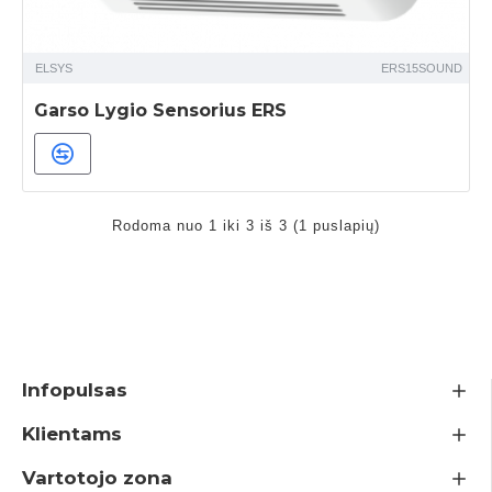
ELSYS
ERS15SOUND
Garso Lygio Sensorius ERS
Rodoma nuo 1 iki 3 iš 3 (1 puslapių)
Infopulsas
Klientams
Vartotojo zona