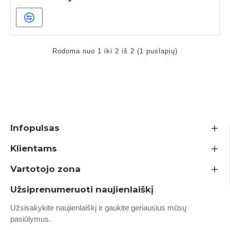
Rodoma nuo 1 iki 2 iš 2 (1 puslapių)
Infopulsas
Klientams
Vartotojo zona
Užsiprenumeruoti naujienlaiškį
Užsisakykite naujienlaiškį ir gaukite geriausius mūsų
pasiūlymus.