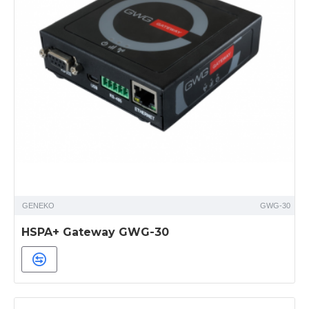
GENEKO
GWG-30
HSPA+ Gateway GWG-30