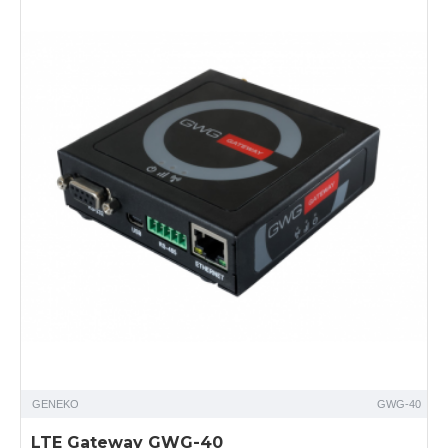
GENEKO
GWG-40
LTE Gateway GWG-40