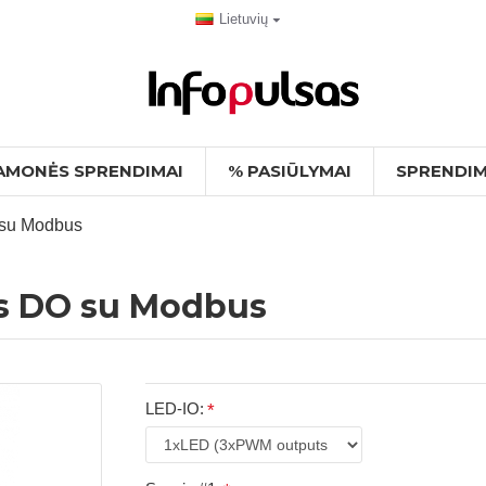
Lietuvių
AMONĖS SPRENDIMAI
% PASIŪLYMAI
SPRENDIM
 su Modbus
is DO su Modbus
LED-IO: