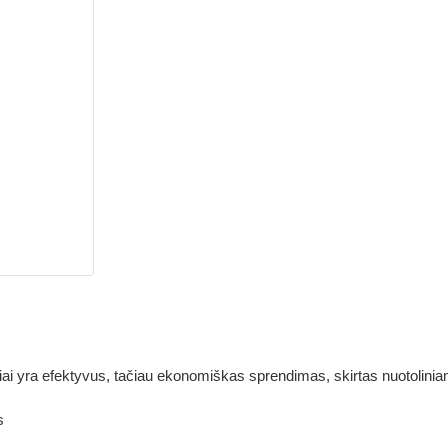
i yra efektyvus, tačiau ekonomiškas sprendimas, skirtas nuotoliniam
s