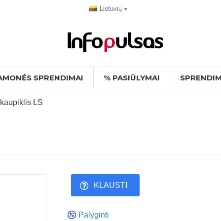
Lietuvių
AMONĖS SPRENDIMAI
% PASIŪLYMAI
SPRENDIM
aupiklis LS
KLAUSTI
Palyginti