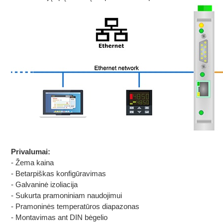
Privalumai:
- Žema kaina
- Betarpiškas konfigūravimas
- Galvaninė izoliacija
- Sukurta pramoniniam naudojimui
- Pramoninės temperatūros diapazonas
- Montavimas ant DIN bėgelio