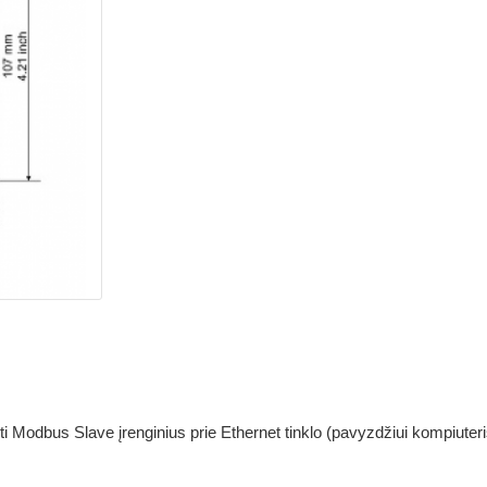
ti Modbus Slave įrenginius prie Ethernet tinklo (pavyzdžiui kompiuteris