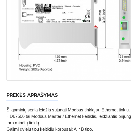
PREKĖS APRAŠYMAS
Ši gaminių serija leidžia sujungti Modbus tinklą su Ethernet tinklu.
HD67506 tai Modbus Master / Ethernet keitiklis, leidžiantis prijung
tarp minėtų tinklų.
Galimi dviejų tipų keitiklių korpusai: A ir B tipo.