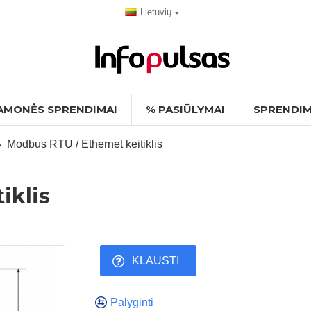
Lietuvių
AMONĖS SPRENDIMAI
% PASIŪLYMAI
SPRENDIM
Modbus RTU / Ethernet keitiklis
iklis
KLAUSTI
Palyginti