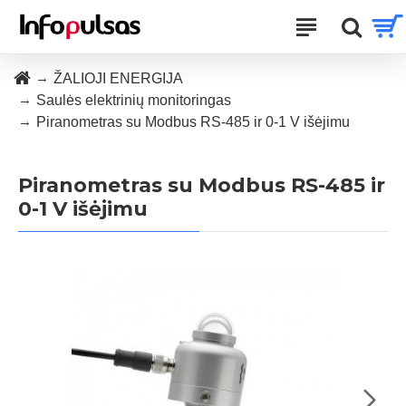
ŽALIOJI ENERGIJA
Saulės elektrinių monitoringas
Piranometras su Modbus RS-485 ir 0-1 V išėjimu
Piranometras su Modbus RS-485 ir
0-1 V išėjimu