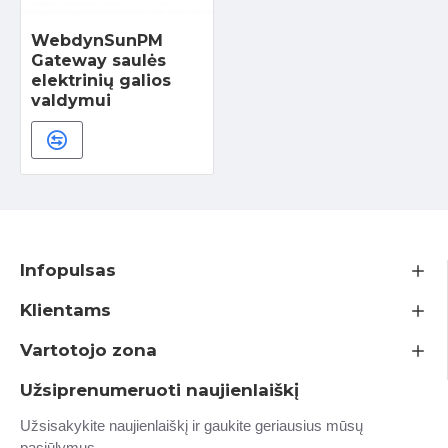
WebdynSunPM
Gateway saulės
elektrinių galios
valdymui
Infopulsas
Klientams
Vartotojo zona
Užsiprenumeruoti naujienlaiškį
Užsisakykite naujienlaiškį ir gaukite geriausius mūsų
pasiūlymus.