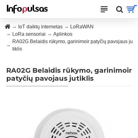
IoT daiktų internetas
LoRaWAN
LoRa sensoriai
Aplinkos
RA02G Belaidis rūkymo, garinimoir patyčių pavojaus ju
tiklis
RA02G Belaidis rūkymo, garinimoir
patyčių pavojaus jutiklis