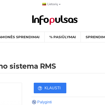
Lietuvių
AMONĖS SPRENDIMAI
% PASIŪLYMAI
SPRENDIM
ymo sistema RMS
KLAUSTI
Palyginti