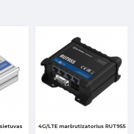
 sietuvas
4G/LTE maršrutizatorius RUT955