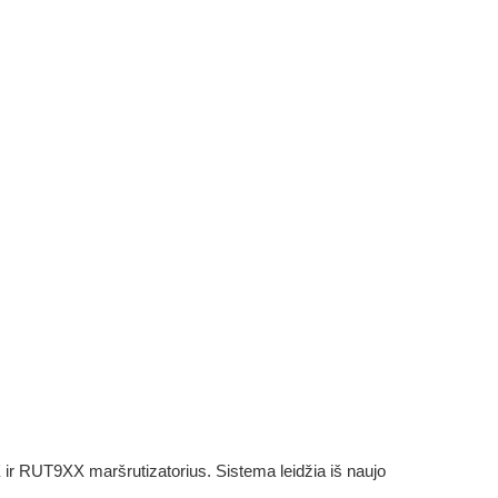
X ir RUT9XX maršrutizatorius. Sistema leidžia iš naujo