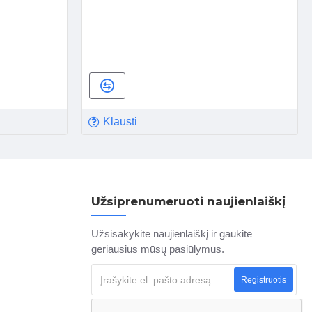
Klausti
Užsiprenumeruoti naujienlaiškį
Užsisakykite naujienlaiškį ir gaukite
geriausius mūsų pasiūlymus.
Registruotis