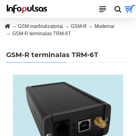
GSM maršrutizatoriai
GSM-R
Modemai
GSM-R terminalas TRM-6T
GSM-R terminalas TRM-6T