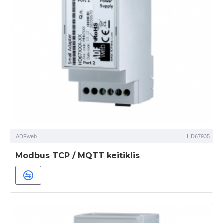
ADFweb
HD67935
Modbus TCP / MQTT keitiklis