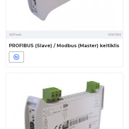
ADFweb
HD67561
PROFIBUS (Slave) / Modbus (Master) keitiklis