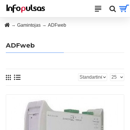
Gamintojas
ADFweb
ADFweb