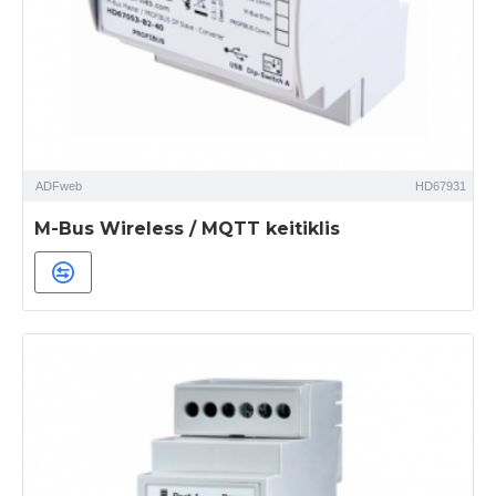
ADFweb
HD67931
M-Bus Wireless / MQTT keitiklis