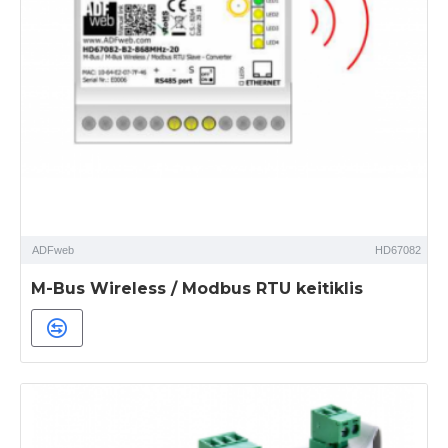
ADFweb
HD67082
M-Bus Wireless / Modbus RTU keitiklis