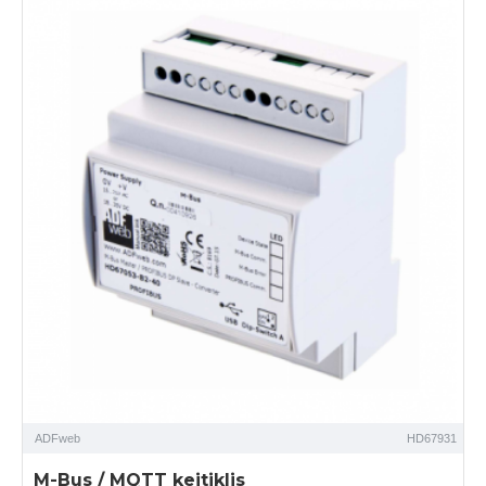
ADFweb
HD67931
M-Bus / MQTT keitiklis