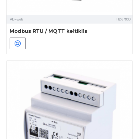
ADFweb
HD67933
Modbus RTU / MQTT keitiklis