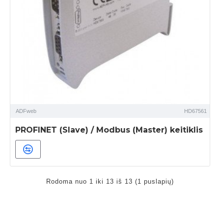
ADFweb
HD67561
PROFINET (Slave) / Modbus (Master) keitiklis
Rodoma nuo 1 iki 13 iš 13 (1 puslapių)