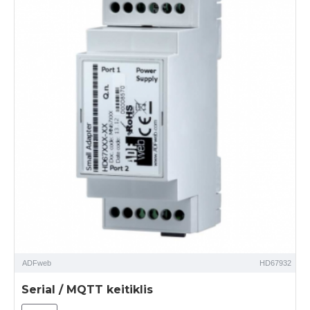
ADFweb
HD67932
Serial / MQTT keitiklis