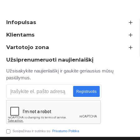
Infopulsas
Klientams
Vartotojo zona
Užsiprenumeruoti naujienlaiškį
Užsisakykite naujienlaiškį ir gaukite geriausius mūsų
pasiūlymus.
Registruotis
Susipažinau ir sutinku su
Privatumo Politika