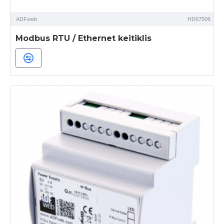
ADFweb
HD67506
Modbus RTU / Ethernet keitiklis