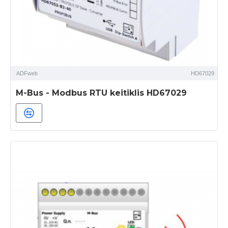
ADFweb
HD67029
M-Bus - Modbus RTU keitiklis HD67029