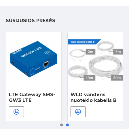
SUSIJUSIOS PREKĖS
LTE Gateway SMS-
WLD vandens
GW3 LTE
nuotekio kabelis B