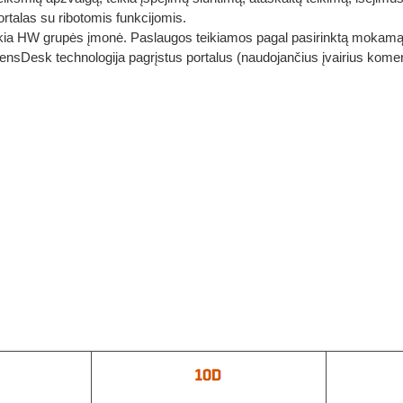
talas su ribotomis funkcijomis.
kia HW grupės įmonė. Paslaugos teikiamos pagal pasirinktą mokamą
 SensDesk technologija pagrįstus portalus (naudojančius įvairius kome