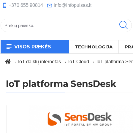
+370 655 90814
info@infopulsas.lt
VISOS PREKĖS
TECHNOLOGIJA
PR
IoT daiktų internetas
IoT Cloud
IoT platforma S
IoT platforma SensDesk