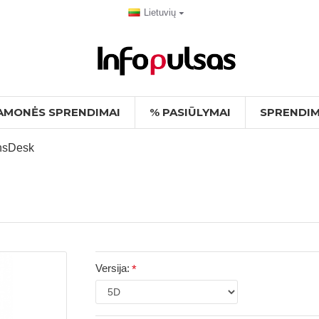
Lietuvių
AMONĖS SPRENDIMAI
% PASIŪLYMAI
SPRENDIM
ensDesk
Versija: