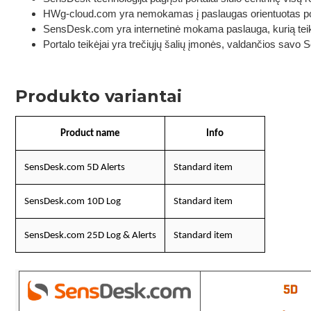
HWg-cloud.com yra nemokamas į paslaugas orientuotas por
SensDesk.com yra internetinė mokama paslauga, kurią tei
Portalo teikėjai yra trečiųjų šalių įmonės, valdančios savo
Produkto variantai
Product name
Info
SensDesk.com 5D Alerts
Standard item
SensDesk.com 10D Log
Standard item
SensDesk.com 25D Log & Alerts
Standard item