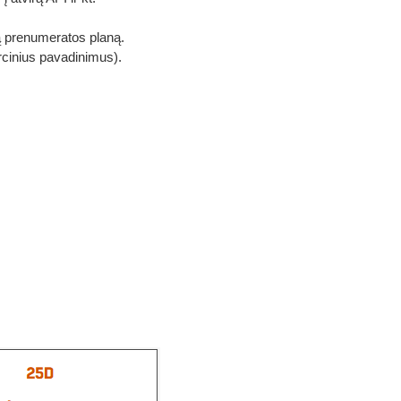
 prenumeratos planą.
rcinius pavadinimus).