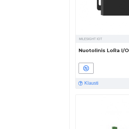
MILESIGHT IOT
Nuotolinis LoRa I/O
Klausti