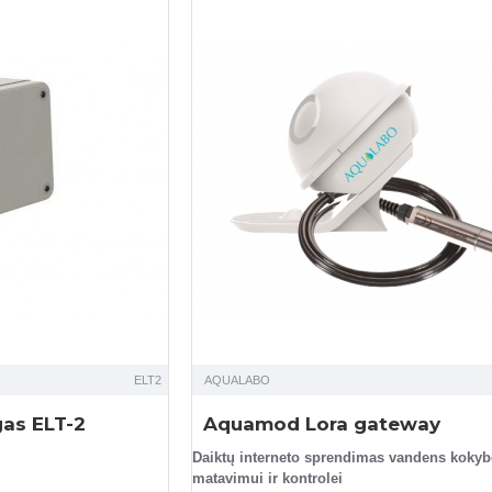
ELT2
AQUALABO
gas ELT-2
Aquamod Lora gateway
Daiktų interneto sprendimas vandens kokyb
matavimui ir kontrolei