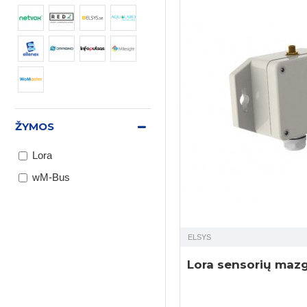
ŽYMOS
Lora
wM-Bus
ELSYS
Lora sensorių maz