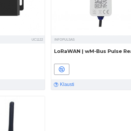
UC1122
INFOPULSAS
LoRaWAN | wM-Bus Pulse Re
Klausti